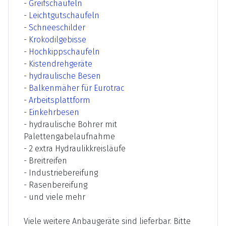
-
Greifschaufeln
-
Leichtgutschaufeln
-
Schneeschilder
-
Krokodilgebisse
-
Hochkippschaufeln
-
Kistendrehgeräte
-
hydraulische Besen
-
Balkenmäher für Eurotrac
-
Arbeitsplattform
-
Einkehrbesen
- hydraulische Bohrer mit
Palettengabelaufnahme
- 2 extra Hydraulikkreisläufe
- Breitreifen
- Industriebereifung
- Rasenbereifung
- und viele mehr
Viele weitere Anbaugeräte sind lieferbar. Bitte