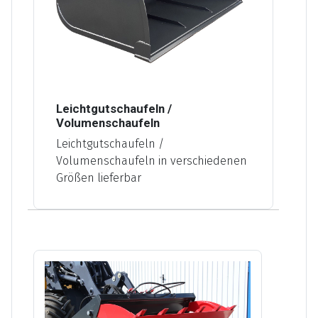
Leichtgutschaufeln /
Volumenschaufeln
Leichtgutschaufeln /
Volumenschaufeln in verschiedenen
Größen lieferbar