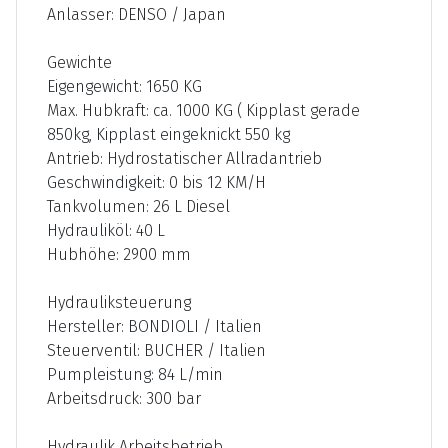
Anlasser: DENSO / Japan
Gewichte
Eigengewicht: 1650 KG
Max. Hubkraft: ca. 1000 KG ( Kipplast gerade
850kg, Kipplast eingeknickt 550 kg
Antrieb: Hydrostatischer Allradantrieb
Geschwindigkeit: 0 bis 12 KM/H
Tankvolumen: 26 L Diesel
Hydrauliköl: 40 L
Hubhöhe: 2900 mm
Hydrauliksteuerung
Hersteller: BONDIOLI / Italien
Steuerventil: BUCHER / Italien
Pumpleistung: 84 L/min
Arbeitsdruck: 300 bar
Hydraulik Arbeitsbetrieb