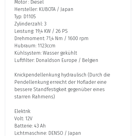
Motor : Diesel
Hersteller: KUBOTA / Japan
Typ: D1105
Zylinderzahl: 3
Leistung: 19,4 KW / 26 PS
Drehmoment: 71,4 Nm / 1600 rpm
Hubraum: 1123ccm
Kühlsystem: Wasser gekühlt
Luftfilter: Donaldson Europe / Belgien
Knickpendellenkung hydraulisch (Durch die
Pendellenkung erreicht der Hoflader eine
bessere Standfestigkeit gegenüber eines
starren Rahmens)
Elektrik
Volt: 12V
Batterie: 43 Ah
Lichtmaschine: DENSO / Japan